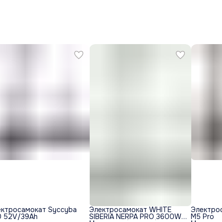
ектросамокат Syccyba
Электросамокат WHITE
Электрос
0 52V/39Ah
SIBERIA NERPA PRO 3600W
M5 Pro