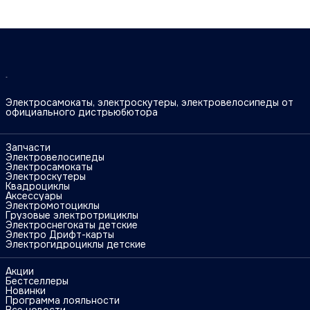
молния
молния
Электросамокаты, электроскутеры, электровелосипеды от
официального дистрьюбютора
Запчасти
Электровелосипеды
Электросамокаты
Электроскутеры
Квадроциклы
Аксессуары
Электромотоциклы
Грузовые электротрициклы
Электроснегокаты детские
Электро Дрифт-карты
Электрогидроциклы детские
Акции
Бестселлеры
Новинки
Программа лояльности