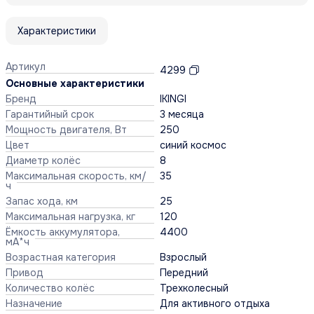
Характеристики
Артикул
4299
Основные характеристики
Бренд
IKINGI
Гарантийный срок
3 месяца
Мощность двигателя, Вт
250
Цвет
синий космос
Диаметр колёс
8
Максимальная скорость, км/
35
ч
Запас хода, км
25
Максимальная нагрузка, кг
120
Ёмкость аккумулятора,
4400
мА*ч
Возрастная категория
Взрослый
Привод
Передний
Количество колёс
Трехколесный
Назначение
Для активного отдыха