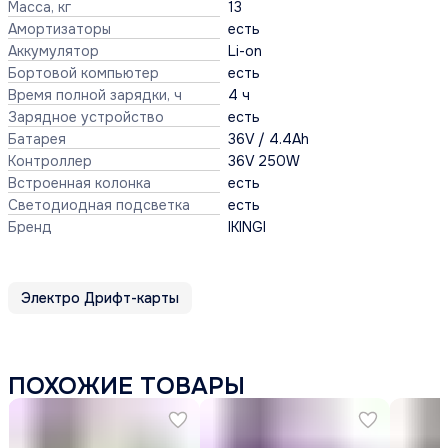
Масса, кг
13
Амортизаторы
есть
Аккумулятор
Li-on
Бортовой компьютер
есть
Время полной зарядки, ч
4 ч
Зарядное устройство
есть
Батарея
36V / 4.4Ah
Контроллер
36V 250W
Встроенная колонка
есть
Светодиодная подсветка
есть
Бренд
IKINGI
Электро Дрифт-карты
ПОХОЖИЕ ТОВАРЫ