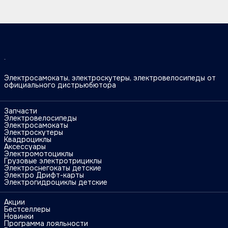
Электросамокаты, электроскутеры, электровелосипеды от
официального дистрьюбютора
Запчасти
Электровелосипеды
Электросамокаты
Электроскутеры
Квадроциклы
Аксессуары
Электромотоциклы
Грузовые электротрициклы
Электроснегокаты детские
Электро Дрифт-карты
Электрогидроциклы детские
Акции
Бестселлеры
Новинки
Программа лояльности