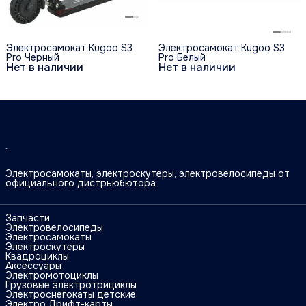
Электросамокат Kugoo S3
Электросамокат Kugoo S3
Pro Черный
Pro Белый
Нет в наличии
Нет в наличии
Электросамокаты, электроскутеры, электровелосипеды от
официального дистрьюбютора
Запчасти
Электровелосипеды
Электросамокаты
Электроскутеры
Квадроциклы
Аксессуары
Электромотоциклы
Грузовые электротрициклы
Электроснегокаты детские
Электро Дрифт-карты