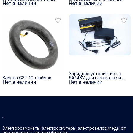
Нет в наличии
Нет в наличии
Зарядное устройство на
Камера CST 10 дюймов
5A/48V для самокатов и
Нет в наличии
Нет в наличии
CityCoco
Электросамокаты, электроскутеры, электровелосипеды от
официального дистрьюбютора