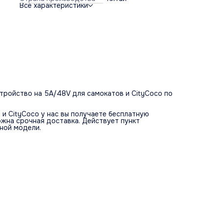
Все характеристики
стройство на 5A/48V для самокатов и CityCoco по
и CityCoco у нас вы получаете бесплатную
ожна срочная доставка. Действует пункт
нной модели.