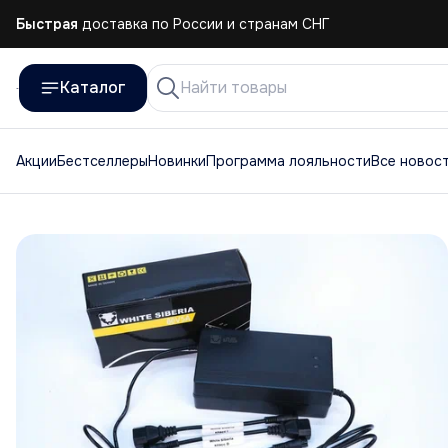
Быстрая
доставка по России и странам СНГ
Каталог
Акции
Бестселлеры
Новинки
Программа лояльности
Все новос