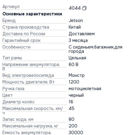
Артикул
4044
Основные характеристики
Бренд
Jetson
Страна производства
Китай
Доставка по России
Доставляем
Гарантийный срок
3 месяца
Особенности
С сиденьем,багажник,для
города
Тип рамы
Цельная
Напряжение аккумулятора,
60 В
В
Вид электровелосипеда
Монстр
Мощность двигателя, Вт
1200
Ручка газа
мотоциклетная
Цвет
черный
Диаметр колёс
16
Максимальная скорость, км/
45
ч
Запас хода, км
80
Максимальная нагрузка, кг
200
Ёмкость аккумулятора,
30000