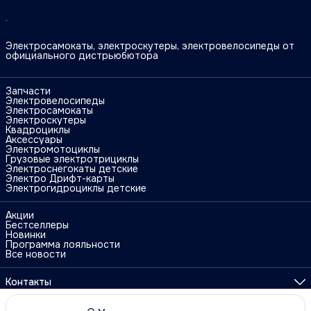
Электросамокаты, электроскутеры, электровелосипеды от
официального дистрьюбютора
Запчасти
Электровелосипеды
Электросамокаты
Электроскутеры
Квадроциклы
Аксессуары
Электромотоциклы
Грузовые электротрициклы
Электроснегокаты детские
Электро Дрифт-карты
Электрогидроциклы детские
Акции
Бестселлеры
Новинки
Программа лояльности
Все новости
Контакты
Адрес
г. Москва, ул. Поликарпова, 27