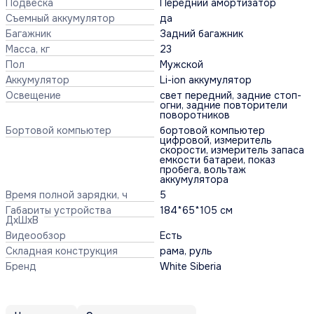
Подвеска
Передний амортизатор
Съемный аккумулятор
да
Багажник
Задний багажник
Масса, кг
23
Пол
Мужской
Аккумулятор
Li-ion аккумулятор
Освещение
свет передний, задние стоп-
огни, задние повторители
поворотников
Бортовой компьютер
бортовой компьютер
цифровой, измеритель
скорости, измеритель запаса
емкости батареи, показ
пробега, вольтаж
аккумулятора
Время полной зарядки, ч
5
Габариты устройства
184*65*105 см
ДхШхВ
Видеообзор
Есть
Складная конструкция
рама, руль
Бренд
White Siberia