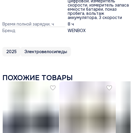
цифровой, измеритель
скорости, измеритель запаса
емкости батареи, показ
пробега, вольтаж
аккумулятора, 3 скорости
Время полной зарядки, ч
8 ч
Бренд
WENBOX
2025
Электровелосипеды
ПОХОЖИЕ ТОВАРЫ