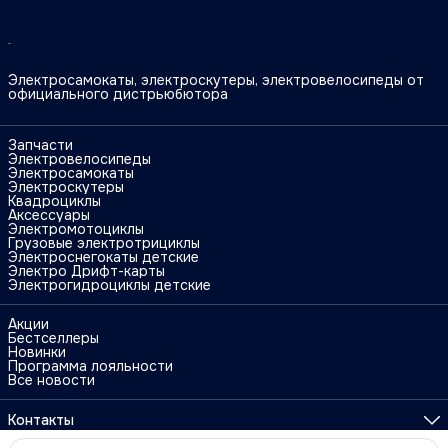
Электросамокаты, электроскутеры, электровелосипеды от
официального дистрьюбютора
Запчасти
Электровелосипеды
Электросамокаты
Электроскутеры
Квадроциклы
Аксессуары
Электромотоциклы
Грузовые электротрициклы
Электроснегокаты детские
Электро Дрифт-карты
Электрогидроциклы детские
Акции
Бестселлеры
Новинки
Программа лояльности
Все новости
Контакты
Адрес