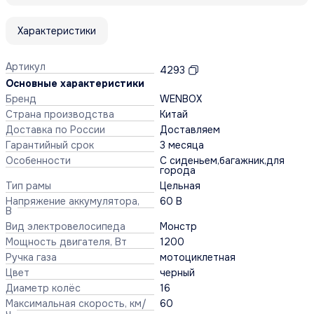
Характеристики
Артикул
4293
Основные характеристики
Бренд
WENBOX
Страна производства
Китай
Доставка по России
Доставляем
Гарантийный срок
3 месяца
Особенности
С сиденьем,багажник,для
города
Тип рамы
Цельная
Напряжение аккумулятора,
60 В
В
Вид электровелосипеда
Монстр
Мощность двигателя, Вт
1200
Ручка газа
мотоциклетная
Цвет
черный
Диаметр колёс
16
Максимальная скорость, км/
60
ч