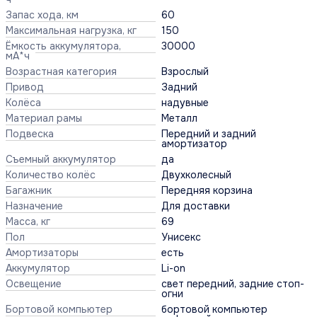
Запас хода, км
60
Максимальная нагрузка, кг
150
Ёмкость аккумулятора,
30000
мА*ч
Возрастная категория
Взрослый
Привод
Задний
Колёса
надувные
Материал рамы
Металл
Подвеска
Передний и задний
амортизатор
Съемный аккумулятор
да
Количество колёс
Двухколесный
Багажник
Передняя корзина
Назначение
Для доставки
Масса, кг
69
Пол
Унисекс
Амортизаторы
есть
Аккумулятор
Li-on
Освещение
свет передний, задние стоп-
огни
Бортовой компьютер
бортовой компьютер