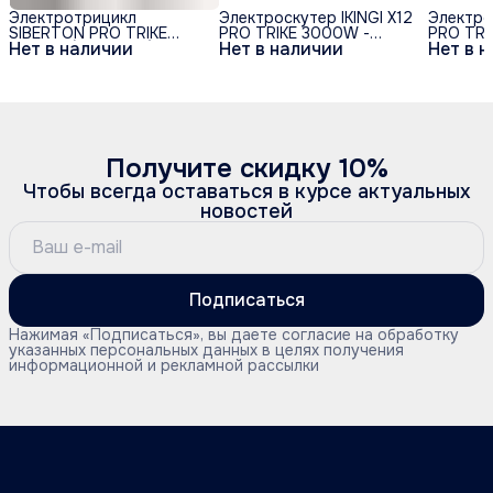
Электротрицикл
Электроскутер IKINGI X12
Электрос
SIBERTON PRO TRIKE
PRO TRIKE 3000W -
PRO TR
Нет в наличии
Нет в наличии
Нет в 
3000W (60V/21Ah)
Чёрный
Получите скидку 10%
Чтобы всегда оставаться в курсе актуальных
новостей
Подписаться
Нажимая «Подписаться», вы даете согласие на обработку
указанных персональных данных в целях получения
информационной и рекламной рассылки