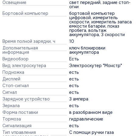
Освещение
свет передний, задние стоп-
огни
Бортовой компьютер
бортовой компьютер
цифровой, измеритель
скорости, измеритель запаса
емкости батареи, показ
пробега, вольтаж
аккумулятора, 3 скорости
Время полной зарядки, ч
10
Дополнительная
ключ блокировки
информация
аккумулятора
Видеообзор
Есть
Вид электроскутера
Электроскутер "Монстр"
Подножка
есть
Дисплей
есть
Стоп-сигнал
есть
Сигнал
есть
Зарядное устройство
3 ампера
Зеркала
есть
Форма поставки
в разобранном виде
Тормоза
гидравлические
Сигнализация
есть
Тип управления
С помощи ручки газа