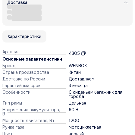
Доставка
Характеристики
Артикул
4305
Основные характеристики
Бренд
WENBOX
Страна производства
Китай
Доставка по России
Доставляем
Гарантийный срок
3 месяца
Особенности
С сиденьем,багажник,для
города
Тип рамы
Цельная
Напряжение аккумулятора,
60 В
В
Мощность двигателя, Вт
1200
Ручка газа
мотоциклетная
Цвет
черный