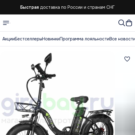
Быстрая
доставка по России и странам СНГ
Быстрая
доставка по России и странам СНГ
Акции
Бестселлеры
Новинки
Программа лояльности
Все новост