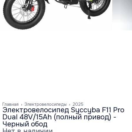
Главная
›
Электровелосипеды
›
2025
Электровелосипед Syccyba F11 Pro
Dual 48V/15Ah (полный привод) -
Черный обод
Нет в наличии