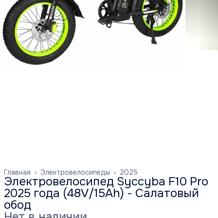
Главная
›
Электровелосипеды
›
2025
Электровелосипед Syccyba F10 Pro
2025 года (48V/15Ah) - Салатовый
обод
Нет в наличии