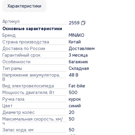
Характеристики
Артикул
2559
Основные характеристики
Бренд
MINAKO
Страна производства
Китай
Доставка по России
Доставляем
Гарантийный срок
3 месяца
Особенности
багажник
Тип рамы
Складная
Напряжение аккумулятора,
48 В
В
Вид электровелосипеда
Fat-bike
Мощность двигателя, Вт
500
Ручка газа
курок
Цвет
синий
Диаметр колёс
20
Максимальная скорость, км/
50
ч
Запас хода, км
50