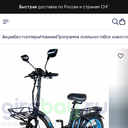
Быстрая
доставка по России и странам СНГ
Быстрая
доставка по России и странам СНГ
Акции
Бестселлеры
Новинки
Программа лояльности
Все новост