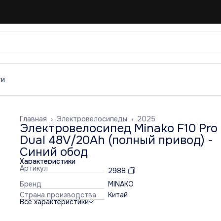
ти
Главная
›
Электровелосипеды
›
2025
Электровелосипед Minako F10 Pro
Dual 48V/20Ah (полный привод) -
Синий обод
Характеристики
Артикул
2988
Бренд
MINAKO
Страна производства
Китай
Все характеристики