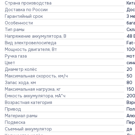
Страна производства
Кит
Доставка по России
Дос
Гарантийный срок
3 м
Особенности
баг
Тип рамы
Скл
Напряжение аккумулятора, В
48 
Вид электровелосипеда
Fat-
Мощность двигателя, Вт
100
Ручка газа
мот
Цвет
син
Диаметр колёс
20
Максимальная скорость, км/ч
50
Запас хода, км
80
Максимальная нагрузка, кг
150
Ёмкость аккумулятора, мА*ч
20
Возрастная категория
Взр
Привод
Пол
Материал рамы
Алю
Подвеска
Пер
Съемный аккумулятор
да