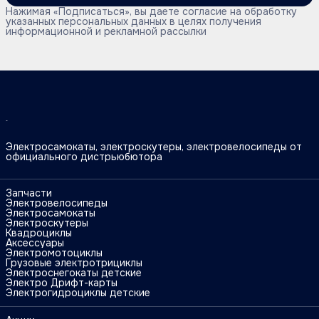
Нажимая «Подписаться», вы даете согласие на обработку
указанных персональных данных в целях получения
информационной и рекламной рассылки
Электросамокаты, электроскутеры, электровелосипеды от
официального дистрьюбютора
Запчасти
Электровелосипеды
Электросамокаты
Электроскутеры
Квадроциклы
Аксессуары
Электромотоциклы
Грузовые электротрициклы
Электроснегокаты детские
Электро Дрифт-карты
Электрогидроциклы детские