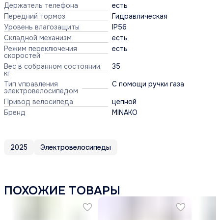
Держатель телефона
есть
Передний тормоз
Гидравлическая
Уровень влагозащиты
IP56
Складной механизм
есть
Режим переключения
есть
скоростей
Вес в собранном состоянии,
35
кг
Тип управления
С помощи ручки газа
электровелосипедом
Привод велосипеда
цепной
Бренд
MINAKO
2025
Электровелосипеды
ПОХОЖИЕ ТОВАРЫ