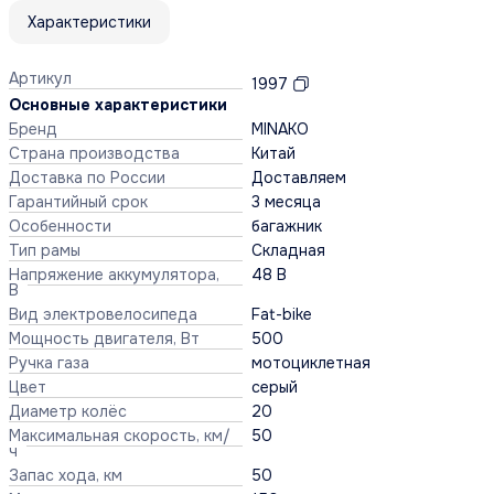
Характеристики
Артикул
1997
Основные характеристики
Бренд
MINAKO
Страна производства
Китай
Доставка по России
Доставляем
Гарантийный срок
3 месяца
Особенности
багажник
Тип рамы
Складная
Напряжение аккумулятора,
48 В
В
Вид электровелосипеда
Fat-bike
Мощность двигателя, Вт
500
Ручка газа
мотоциклетная
Цвет
серый
Диаметр колёс
20
Максимальная скорость, км/
50
ч
Запас хода, км
50