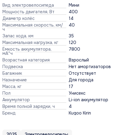
Вид электровелосипеда
Мини
Мощность двигателя, Вт
400
Диаметр колёс
14
Максимальная скорость, км/
40
ч
Запас хода, км
35
Максимальная нагрузка, кг
120
Ёмкость аккумулятора,
7800
мА*ч
Возрастная категория
Взрослый
Подвеска
Нет амортизаторов
Багажник
Отсутствует
Назначение
Для города
Масса, кг
17
Пол
Унисекс
Аккумулятор
Li-ion аккумулятор
Время полной зарядки, ч
4
Бренд
Kugoo Kirin
2025
Электровелосипеды