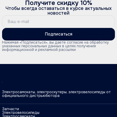
Получите скидку 10%
Чтобы всегда оставаться в курсе актуальных
новостей
Подписаться
Нажимая «Подписаться», вы даете согласие на обработку
указанных персональных данных в целях получения
информационной и рекламной рассылки
Электросамокаты, электроскутеры, электровелосипеды от
официального дистрьюбютора
Запчасти
Электровелосипеды
Электросамокаты