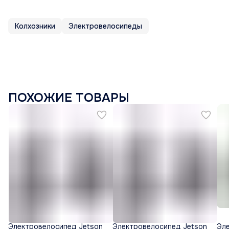
Колхозники
Электровелосипеды
ПОХОЖИЕ ТОВАРЫ
Электровелосипед Jetson
Электровелосипед Jetson
Эл