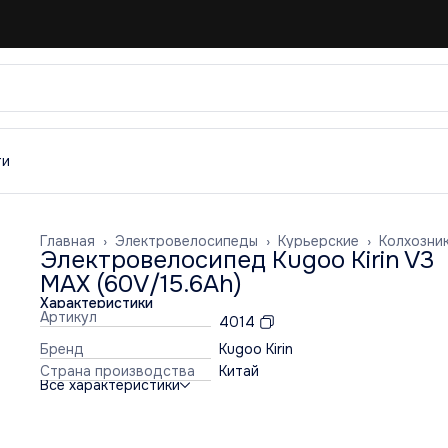
ти
Главная
›
Электровелосипеды
›
Курьерские
›
Колхозни
Электровелосипед Kugoo Kirin V3
MAX (60V/15.6Ah)
Характеристики
Артикул
4014
Бренд
Kugoo Kirin
Страна производства
Китай
Все характеристики