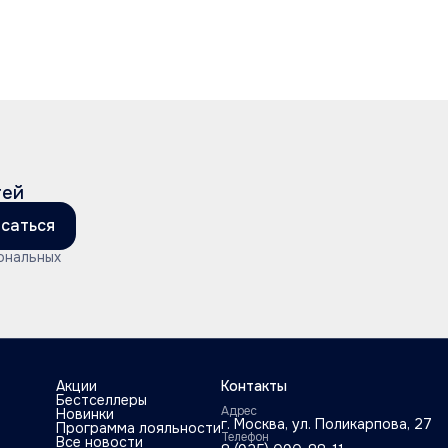
тей
саться
ональных
Акции
Контакты
Бестселлеры
Адрес
Новинки
г. Москва, ул. Поликарпова, 27
Программа лояльности
Телефон
Все новости