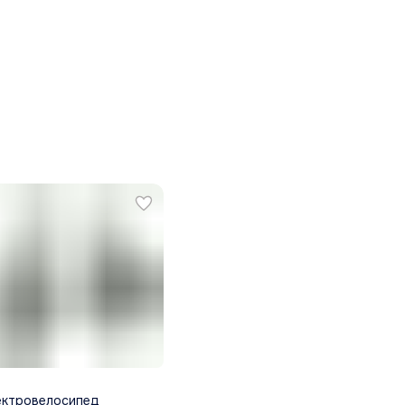
ектровелосипед