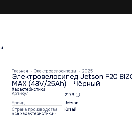
ти
Главная
›
Электровелосипеды
›
2025
Электровелосипед Jetson F20 BI
MAX (48V/25Ah) - Чёрный
Характеристики
Артикул
2178
Бренд
Jetson
Страна производства
Китай
Все характеристики