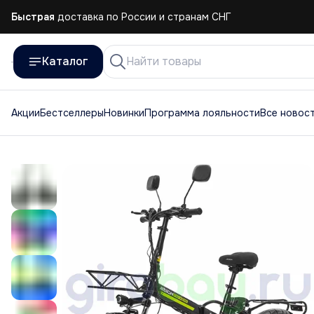
Быстрая
доставка по России и странам СНГ
Быстрая
доставка по России и странам СНГ
Каталог
Акции
Бестселлеры
Новинки
Программа лояльности
Все новос