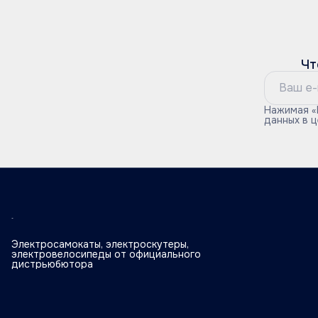
Чт
Нажимая «
данных в 
Электросамокаты, электроскутеры,
электровелосипеды от официального
дистрьюбютора