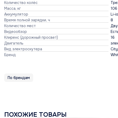
Количество колёс
Тре
Масса, кг
106
Аккумулятор
Li-
Время полной зарядки, ч
8
Количество мест
Дву
Видеообзор
Ест
Клиренс (дорожный просвет)
16
Двигатель
эле
Вид электроскутера
Cit
Бренд
Whit
По брендам
ПОХОЖИЕ ТОВАРЫ