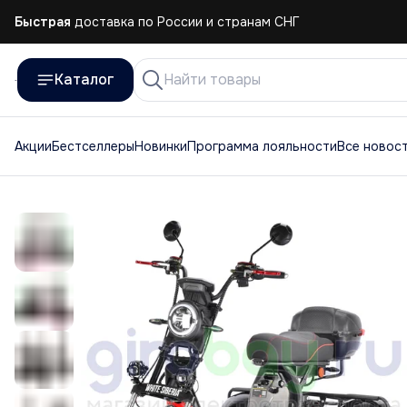
Быстрая
доставка по России и странам СНГ
Быстрая
доставка по России и странам СНГ
Каталог
Акции
Бестселлеры
Новинки
Программа лояльности
Все новос