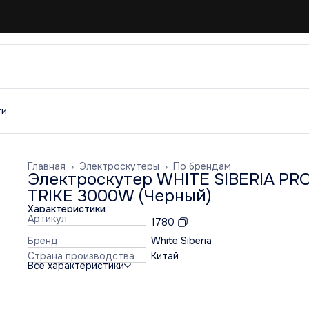
ти
Главная
›
Электроскутеры
›
По брендам
Электроскутер WHITE SIBERIA PR
TRIKE 3000W (Черный)
Характеристики
Артикул
1780
Бренд
White Siberia
Страна производства
Китай
Все характеристики