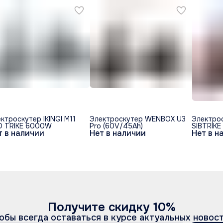
ктроскутер IKINGI M11
Электроскутер WENBOX U3
Электрос
O TRIKE 6000W
Pro (60V/45Ah)
SIBTRIKE
т в наличии
Нет в наличии
Нет в н
- Красны
Получите скидку 10%
обы всегда оставаться в курсе актуальных новос