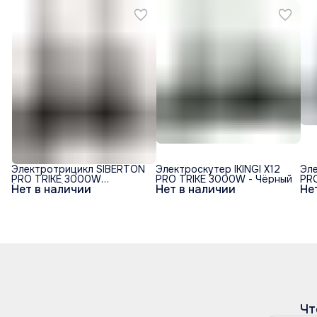
Электротрицикл SIBERTON
Электроскутер IKINGI X12
Эле
PRO TRIKE 3000W
PRO TRIKE 3000W - Чёрный
PR
Нет в наличии
Нет в наличии
Не
(60V/21Ah)
Чт