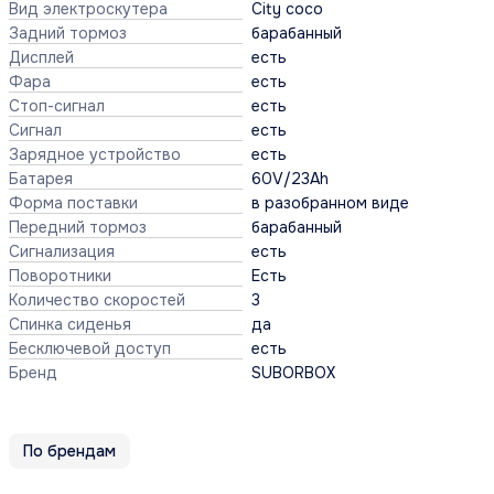
Вид электроскутера
City coco
Задний тормоз
барабанный
Дисплей
есть
Фара
есть
Стоп-сигнал
есть
Сигнал
есть
Зарядное устройство
есть
Батарея
60V/23Ah
Форма поставки
в разобранном виде
Передний тормоз
барабанный
Сигнализация
есть
Поворотники
Есть
Количество скоростей
3
Спинка сиденья
да
Бесключевой доступ
есть
Бренд
SUBORBOX
По брендам