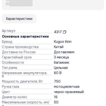
Характеристики
Артикул
4317
Основные характеристики
Бренд
Kugoo Kirin
Страна производства
Китай
Доставка по России
Доставляем
Гарантийный срок
3 месяца
Особенности
багажник
Тип рамы
Цельная
Напряжение аккумулятора,
60 В
В
Мощность двигателя, Вт
750
Ручка газа
мотоциклетная
Цвет
черно-оранжевый
Диаметр колёс
16
Максимальная скорость, км/
50
ч