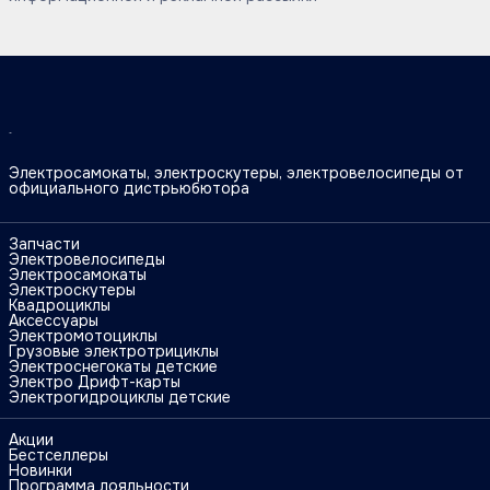
Электросамокаты, электроскутеры, электровелосипеды от
официального дистрьюбютора
Запчасти
Электровелосипеды
Электросамокаты
Электроскутеры
Квадроциклы
Аксессуары
Электромотоциклы
Грузовые электротрициклы
Электроснегокаты детские
Электро Дрифт-карты
Электрогидроциклы детские
Акции
Бестселлеры
Новинки
Программа лояльности