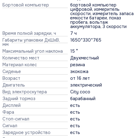
Бортовой компьютер
бортовой компьютер
цифровой, измеритель
скорости, измеритель запаса
емкости батареи, показ
пробега, вольтаж
аккумулятора, 3 скорости
Время полной зарядки, ч
7 ч
Габариты упаковки ДхШхВ,
1650*330*765
мм
Максимальный угол наклона
15 °
Количество мест
Двухместный
Материал колес
резина
Сиденье
экокожа
Возраст
от 16 лет
Двигатель
электрический
Вид электроскутера
City coco
Задний тормоз
барабанный
Дисплей
есть
Фара
есть
Стоп-сигнал
есть
Сигнал
есть
Зарядное устройство
есть