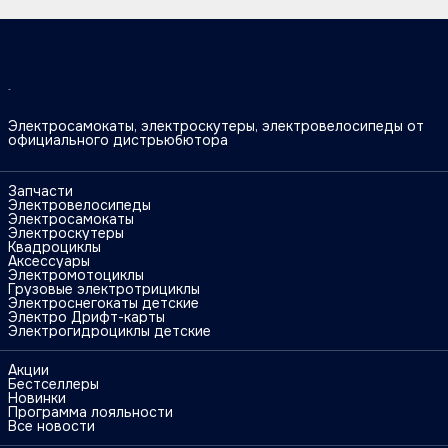
Электросамокаты, электроскутеры, электровелосипеды от
официального дистрьюбютора
Запчасти
Электровелосипеды
Электросамокаты
Электроскутеры
Квадроциклы
Аксессуары
Электромотоциклы
Грузовые электротрициклы
Электроснегокаты детские
Электро Дрифт-карты
Электрогидроциклы детские
Акции
Бестселлеры
Новинки
Программа лояльности
Все новости