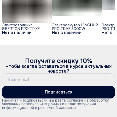
Электротрицикл
Электроскутер IKINGI X12
Электрос
SIBERTON PRO TRIKE
PRO TRIKE 3000W -
PRO TR
Нет в наличии
Нет в наличии
Нет в 
3000W (60V/21Ah)
Чёрный
Получите скидку 10%
Чтобы всегда оставаться в курсе актуальных
новостей
Подписаться
Нажимая «Подписаться», вы даете согласие на обработку
указанных персональных данных в целях получения
информационной и рекламной рассылки