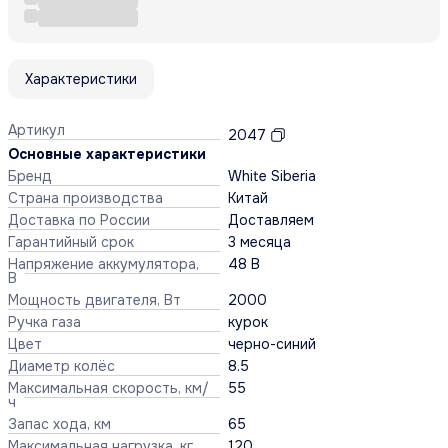
Характеристики
Артикул
2047
Основные характеристики
Бренд
White Siberia
Страна производства
Китай
Доставка по России
Доставляем
Гарантийный срок
3 месяца
Напряжение аккумулятора,
48 В
В
Мощность двигателя, Вт
2000
Ручка газа
курок
Цвет
черно-синий
Диаметр колёс
8.5
Максимальная скорость, км/
55
ч
Запас хода, км
65
Максимальная нагрузка, кг
120