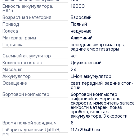
Ёмкость аккумулятора,
16000
мА*ч
Возрастная категория
Взрослый
Привод
Полный
Колёса
надувные
Материал рамы
Алюминий
Подвеска
передние амортизаторы,
задние амортизаторы
Съемный аккумулятор
нет
Количество колёс
Двухколесный
Масса, кг
24
Аккумулятор
Li-ion аккумулятор
Освещение
свет передний, задние стоп-
огни
Бортовой компьютер
бортовой компьютер
цифровой, измеритель
скорости, измеритель запаса
емкости батареи, показ
пробега, вольтаж
аккумулятора, 3 скорости
Время полной зарядки, ч
6
Габариты упаковки ДхШхВ,
117x29x49 см
мм