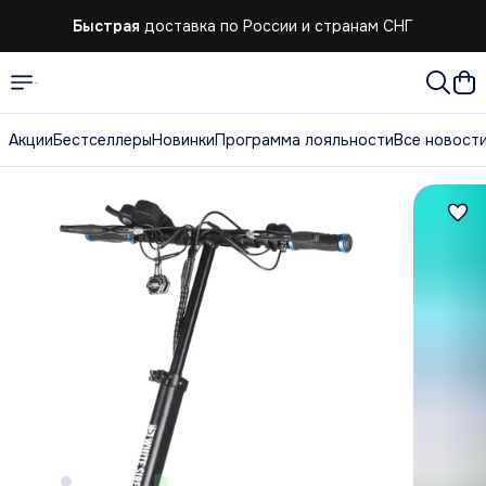
Быстрая
доставка по России и странам СНГ
Быстрая
доставка по России и странам СНГ
Акции
Бестселлеры
Новинки
Программа лояльности
Все новост