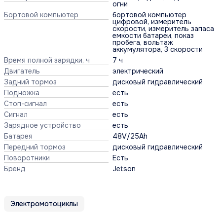
огни
Бортовой компьютер
бортовой компьютер
цифровой, измеритель
скорости, измеритель запаса
емкости батареи, показ
пробега, вольтаж
аккумулятора, 3 скорости
Время полной зарядки, ч
7 ч
Двигатель
электрический
Задний тормоз
дисковый гидравлический
Подножка
есть
Стоп-сигнал
есть
Сигнал
есть
Зарядное устройство
есть
Батарея
48V/25Ah
Передний тормоз
дисковый гидравлический
Поворотники
Есть
Бренд
Jetson
Электромотоциклы