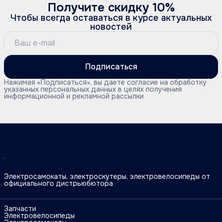
Получите скидку 10%
Чтобы всегда оставаться в курсе актуальных
новостей
Подписаться
Нажимая «Подписаться», вы даете согласие на обработку
указанных персональных данных в целях получения
информационной и рекламной рассылки
Электросамокаты, электроскутеры, электровелосипеды от
официального дистрьюбютора
Запчасти
Электровелосипеды