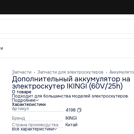
ти
Запчасти
›
Запчасти для электроскутеров
›
Аккумулят
Главная
›
Дополнительный аккумулятор на
электроскутер IKINGI (60V/25h)
О товаре
Подходит для большинства моделей электроскутеров.
Подробнее
Характеристики
Артикул
4198
Бренд
IKINGI
Страна производства
Китай
Все характеристики