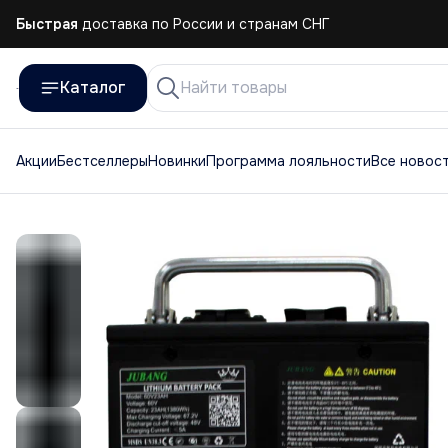
Быстрая
доставка по России и странам СНГ
Быстрая
доставка по России и странам СНГ
Каталог
Акции
Бестселлеры
Новинки
Программа лояльности
Все новос