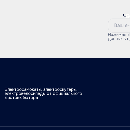
Чт
Нажимая «
данных в 
Электросамокаты, электроскутеры,
электровелосипеды от официального
дистрьюбютора