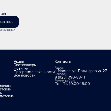
тей
саться
ональных
Акции
Контакты
Бестселлеры
Адрес
Новинки
г. Москва, ул. Поликарпова, 27
Программа лояльности
Телефон
Все новости
8 (925) 090-88-11
Режим работы
Пн - Пт, 10:00-18:00
ициклы
етские
ты
детские