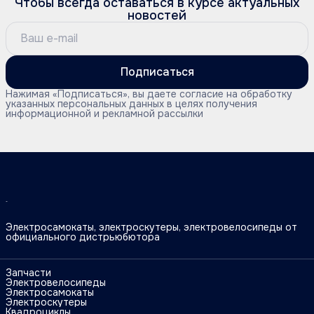
Чтобы всегда оставаться в курсе актуальных
новостей
Подписаться
Нажимая «Подписаться», вы даете согласие на обработку
указанных персональных данных в целях получения
информационной и рекламной рассылки
Электросамокаты, электроскутеры, электровелосипеды от
официального дистрьюбютора
Запчасти
Электровелосипеды
Электросамокаты
Электроскутеры
Квадроциклы