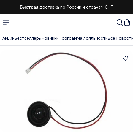
Быстрая
доставка по России и странам СНГ
Акции
Бестселлеры
Новинки
Программа лояльности
Все новост