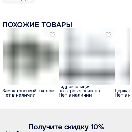
ПОХОЖИЕ ТОВАРЫ
Гидроизоляция
Замок тросовый с кодом
электровелосипеда
Держате
Нет в наличии
Нет в наличии
Нет в 
Получите скидку 10%